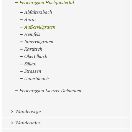
Ferienregion Hochpustertal
Abfaltersbach
Anras
Außervillgraten
Heinfels
Innervillgraten
Kartitsch
Obertilliach
Sillian
Strassen
Untertilliach
Ferienregion Lienzer Dolomiten
Wanderwege
Wanderinfos