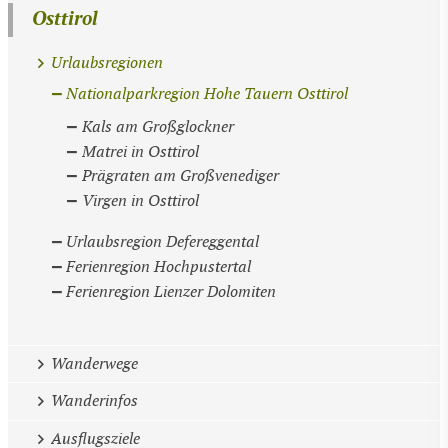
Osttirol
Urlaubsregionen
Nationalparkregion Hohe Tauern Osttirol
Kals am Großglockner
Matrei in Osttirol
Prägraten am Großvenediger
Virgen in Osttirol
Urlaubsregion Defereggental
Ferienregion Hochpustertal
Ferienregion Lienzer Dolomiten
Wanderwege
Wanderinfos
Ausflugsziele