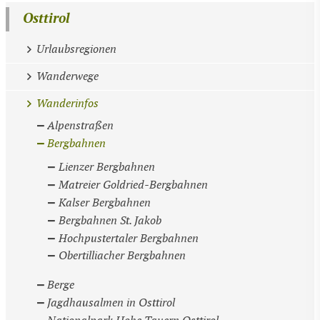
Osttirol
Urlaubsregionen
Wanderwege
Wanderinfos
Alpenstraßen
Bergbahnen
Lienzer Bergbahnen
Matreier Goldried-Bergbahnen
Kalser Bergbahnen
Bergbahnen St. Jakob
Hochpustertaler Bergbahnen
Obertilliacher Bergbahnen
Berge
Jagdhausalmen in Osttirol