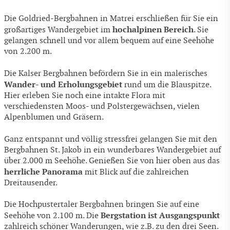
Die Goldried-Bergbahnen in Matrei erschließen für Sie ein
hochalpinen Bereich
großartiges Wandergebiet im
. Sie
gelangen schnell und vor allem bequem auf eine Seehöhe
von 2.200 m.
Die Kalser Bergbahnen befördern Sie in ein malerisches
Wander- und Erholungsgebiet
rund um die Blauspitze.
Hier erleben Sie noch eine intakte Flora mit
verschiedensten Moos- und Polstergewächsen, vielen
Alpenblumen und Gräsern.
Ganz entspannt und völlig stressfrei gelangen Sie mit den
Bergbahnen St. Jakob in ein wunderbares Wandergebiet auf
über 2.000 m Seehöhe. Genießen Sie von hier oben aus das
herrliche Panorama
mit Blick auf die zahlreichen
Dreitausender.
Die Hochpustertaler Bergbahnen bringen Sie auf eine
Bergstation ist Ausgangspunkt
Seehöhe von 2.100 m. Die
zahlreich schöner Wanderungen, wie z.B. zu den drei Seen.