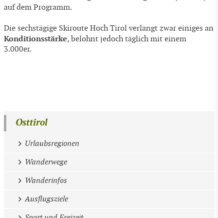
auf dem Programm.
Die sechstägige Skiroute Hoch Tirol verlangt zwar einiges an
Konditionsstärke
, belohnt jedoch täglich mit einem
3.000er.
Osttirol
Urlaubsregionen
Wanderwege
Wanderinfos
Ausflugsziele
Sport und Freizeit