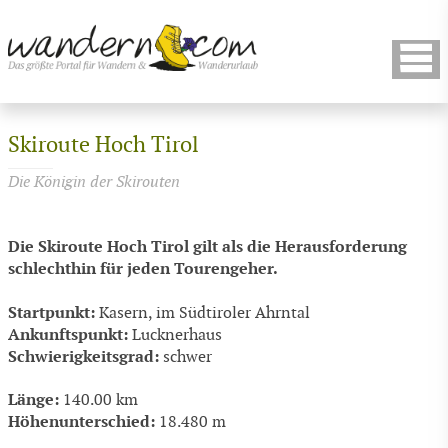
Skiroute Hoch Tirol
Die Königin der Skirouten
Die Skiroute Hoch Tirol gilt als die Herausforderung
schlechthin für jeden Tourengeher.
Startpunkt:
Kasern, im Südtiroler Ahrntal
Ankunftspunkt:
Lucknerhaus
Schwierigkeitsgrad:
schwer
Länge:
140.00 km
Höhenunterschied:
18.480 m