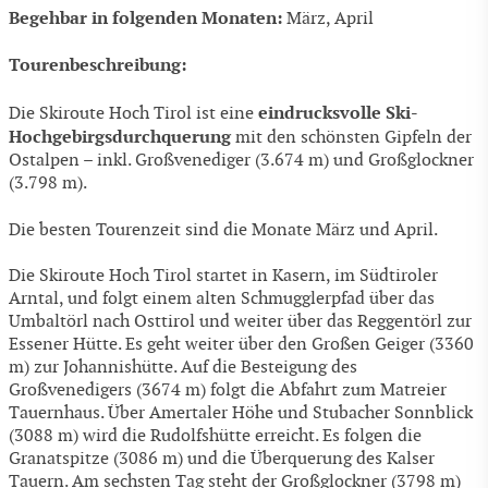
Begehbar in folgenden Monaten:
März, April
Tourenbeschreibung:
eindrucksvolle Ski-
Die Skiroute Hoch Tirol ist eine
Hochgebirgsdurchquerung
mit den schönsten Gipfeln der
Ostalpen – inkl. Großvenediger (3.674 m) und Großglockner
(3.798 m).
Die besten Tourenzeit sind die Monate März und April.
Die Skiroute Hoch Tirol startet in Kasern, im Südtiroler
Arntal, und folgt einem alten Schmugglerpfad über das
Umbaltörl nach Osttirol und weiter über das Reggentörl zur
Essener Hütte. Es geht weiter über den Großen Geiger (3360
m) zur Johannishütte. Auf die Besteigung des
Großvenedigers (3674 m) folgt die Abfahrt zum Matreier
Tauernhaus. Über Amertaler Höhe und Stubacher Sonnblick
(3088 m) wird die Rudolfshütte erreicht. Es folgen die
Granatspitze (3086 m) und die Überquerung des Kalser
Tauern. Am sechsten Tag steht der Großglockner (3798 m)