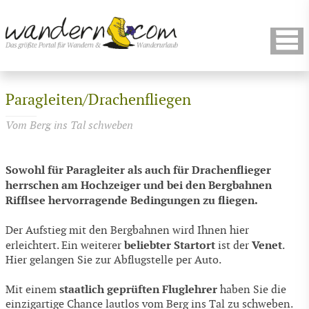
Paragleiten/Drachenfliegen
Vom Berg ins Tal schweben
Sowohl für Paragleiter als auch für Drachenflieger
herrschen am Hochzeiger und bei den Bergbahnen
Rifflsee hervorragende Bedingungen zu fliegen.
Der Aufstieg mit den Bergbahnen wird Ihnen hier
beliebter Startort
Venet
erleichtert. Ein weiterer
ist der
.
Hier gelangen Sie zur Abflugstelle per Auto.
staatlich geprüften Fluglehrer
Mit einem
haben Sie die
einzigartige Chance lautlos vom Berg ins Tal zu schweben.