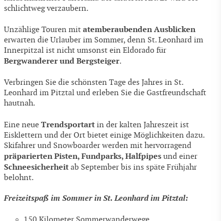
schlichtweg verzaubern.
atemberaubenden Ausblicken
Unzählige Touren mit
erwarten die Urlauber im Sommer, denn St. Leonhard im
Innerpitzal ist nicht umsonst ein Eldorado für
Bergwanderer und Bergsteiger
.
Verbringen Sie die schönsten Tage des Jahres in St.
Leonhard im Pitztal und erleben Sie die Gastfreundschaft
hautnah.
Trendsportart
Eine neue
in der kalten Jahreszeit ist
Eisklettern und der Ort bietet einige Möglichkeiten dazu.
Skifahrer und Snowboarder werden mit hervorragend
präparierten Pisten, Fundparks, Halfpipes
und einer
Schneesicherheit
ab September bis ins späte Frühjahr
belohnt.
Freizeitspaß im Sommer in St. Leonhard im Pitztal:
150 Kilometer Sommerwanderwege