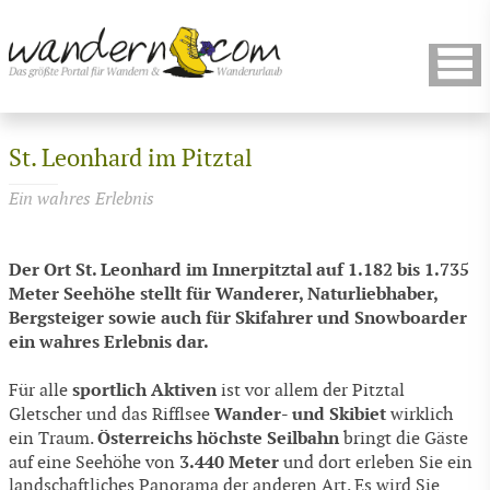
St. Leonhard im Pitztal
Ein wahres Erlebnis
Der Ort St. Leonhard im Innerpitztal auf 1.182 bis 1.735
Meter Seehöhe stellt für Wanderer, Naturliebhaber,
Bergsteiger sowie auch für Skifahrer und Snowboarder
ein wahres Erlebnis dar.
sportlich Aktiven
Für alle
ist vor allem der Pitztal
Wander- und Skibiet
Gletscher und das Rifflsee
wirklich
Österreichs höchste Seilbahn
ein Traum.
bringt die Gäste
3.440 Meter
auf eine Seehöhe von
und dort erleben Sie ein
landschaftliches Panorama der anderen Art. Es wird Sie