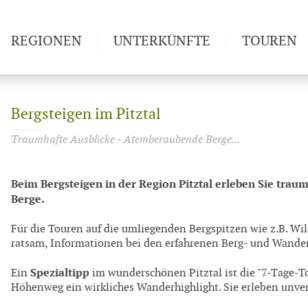
REGIONEN
UNTERKÜNFTE
TOUREN
Weitwan
Bergsteigen im Pitztal
Traumhafte Ausblicke - Atemberaubende Berge...
Beim Bergsteigen in der Region Pitztal erleben Sie tra
Berge.
Für die Touren auf die umliegenden Bergspitzen wie z.B. Wil
ratsam, Informationen bei den erfahrenen Berg- und Wande
Spezialtipp
Ein
im wunderschönen Pitztal ist die "7-Tage-Tou
Höhenweg ein wirkliches Wanderhighlight. Sie erleben unver