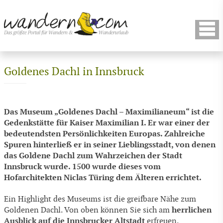
Goldenes Dachl in Innsbruck
Das Museum „Goldenes Dachl – Maximilianeum“ ist die
Gedenkstätte für Kaiser Maximilian I. Er war einer der
bedeutendsten Persönlichkeiten Europas. Zahlreiche
Spuren hinterließ er in seiner Lieblingsstadt, von denen
das Goldene Dachl zum Wahrzeichen der Stadt
Innsbruck wurde. 1500 wurde dieses vom
Hofarchitekten Niclas Türing dem Älteren errichtet.
Ein Highlight des Museums ist die greifbare Nähe zum
herrlichen
Goldenen Dachl. Von oben können Sie sich am
Ausblick auf die Innsbrucker Altstadt
erfreuen.