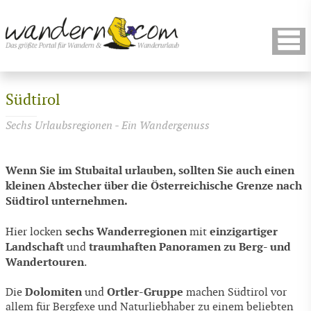
Südtirol
Sechs Urlaubsregionen - Ein Wandergenuss
Wenn Sie im Stubaital urlauben, sollten Sie auch einen
kleinen Abstecher über die Österreichische Grenze nach
Südtirol unternehmen.
sechs Wanderregionen
einzigartiger
Hier locken
mit
Landschaft
traumhaften Panoramen
zu Berg- und
und
Wandertouren
.
Dolomiten
Ortler-Gruppe
Die
und
machen Südtirol vor
allem für Bergfexe und Naturliebhaber zu einem beliebten