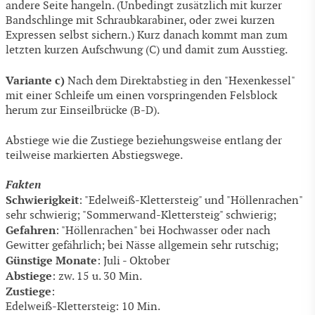
andere Seite hangeln. (Unbedingt zusätzlich mit kurzer
Bandschlinge mit Schraubkarabiner, oder zwei kurzen
Expressen selbst sichern.) Kurz danach kommt man zum
letzten kurzen Aufschwung (C) und damit zum Ausstieg.
Variante c)
Nach dem Direktabstieg in den "Hexenkessel"
mit einer Schleife um einen vorspringenden Felsblock
herum zur Einseilbrücke (B-D).
Abstiege wie die Zustiege beziehungsweise entlang der
teilweise markierten Abstiegswege.
Fakten
Schwierigkeit
: "Edelweiß-Klettersteig" und "Höllenrachen"
sehr schwierig; "Sommerwand-Klettersteig" schwierig;
Gefahren
: "Höllenrachen" bei Hochwasser oder nach
Gewitter gefährlich; bei Nässe allgemein sehr rutschig;
Günstige Monate
: Juli - Oktober
Abstiege
: zw. 15 u. 30 Min.
Zustiege
:
Edelweiß-Klettersteig: 10 Min.