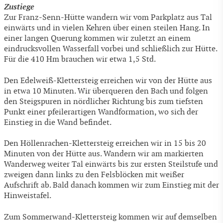
Zustiege
Zur Franz-Senn-Hütte wandern wir vom Parkplatz aus Tal
einwärts und in vielen Kehren über einen steilen Hang. In
einer langen Querung kommen wir zuletzt an einem
eindrucksvollen Wasserfall vorbei und schließlich zur Hütte.
Für die 410 Hm brauchen wir etwa 1,5 Std.
Den Edelweiß-Klettersteig erreichen wir von der Hütte aus
in etwa 10 Minuten. Wir überqueren den Bach und folgen
den Steigspuren in nördlicher Richtung bis zum tiefsten
Punkt einer pfeilerartigen Wandformation, wo sich der
Einstieg in die Wand befindet.
Den Höllenrachen-Klettersteig erreichen wir in 15 bis 20
Minuten von der Hütte aus. Wandern wir am markierten
Wanderweg weiter Tal einwärts bis zur ersten Steilstufe und
zweigen dann links zu den Felsblöcken mit weißer
Aufschrift ab. Bald danach kommen wir zum Einstieg mit der
Hinweistafel.
Zum Sommerwand-Klettersteig kommen wir auf demselben