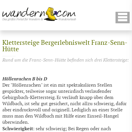
Klettersteige Bergerlebniswelt Franz-Senn-
Hütte
Rund um die Franz-Senn-Hütte befinden sich drei Klettersteige:
Höllenrachen B bis D
Der "Höllenrachen" ist ein mit spektakulären Stellen
gespickter, teilweise sogar unterirdisch verlaufender
Gebirgsbach-Klettersteig. Er verläuft knapp über dem
Wildbach, ist sehr gut gesichert, nicht allzu schwierig, dafür
aber eindrucksvoll und originell. Lediglich an einer Stelle
muss man den Wildbach mit Hilfe einer Einseil-Hangel
überwinden.
Schwierigkeit
: sehr schwierig; Bei Regen oder nach