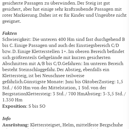
gesicherte Passagen zu überwinden. Der Steig ist gut
gesichert, aber hat einige sehr kraftraubende Passagen mit
roter Markierung. Daher ist er für Kinder und Ungeübte nicht
geeignet.
Fakten
Schwierigkeit: Die unteren 400 Hm sind fast durchgehend B
bis C. Einige Passagen und auch der Einstiegsbereich C/D
bzw. D. Einige Kletterstellen 1+. Im oberen Bereich befindet
sich größtenteils Gehgelände mit kurzen gesicherten
Abschnitten mit A/B bis C/D.Gefahren: Im unteren Bereich
besteht Steinschlaggefahr. Der Abstieg, ebenfalls ein
Klettersteig, ist bei Neuschnee teilweise
gefährlich.Günstigste Monate: Juni bis OktoberZustieg: 1,5
Std. / 650 Hm von der Mittelstation, 1 Std. von der
BergstationKlettersteig: 3 Std. / 700 HmAbstieg: 3-3,5 Std. /
1.350 Hm
Exposition
: S bis SO
Info
Ausrüstung
: Klettersteigset, Helm, mittelfeste Bergschuhe