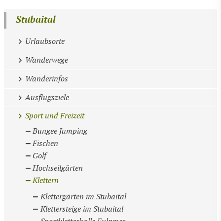
Stubaital
Urlaubsorte
Wanderwege
Wanderinfos
Ausflugsziele
Sport und Freizeit
Bungee Jumping
Fischen
Golf
Hochseilgärten
Klettern
Klettergärten im Stubaital
Klettersteige im Stubaital