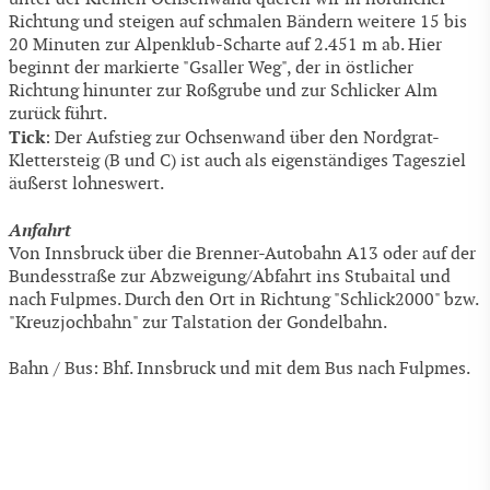
Richtung und steigen auf schmalen Bändern weitere 15 bis
20 Minuten zur Alpenklub-Scharte auf 2.451 m ab. Hier
beginnt der markierte "Gsaller Weg", der in östlicher
Richtung hinunter zur Roßgrube und zur Schlicker Alm
zurück führt.
Tick
: Der Aufstieg zur Ochsenwand über den Nordgrat-
Klettersteig (B und C) ist auch als eigenständiges Tagesziel
äußerst lohneswert.
Anfahrt
Von Innsbruck über die Brenner-Autobahn A13 oder auf der
Bundesstraße zur Abzweigung/Abfahrt ins Stubaital und
nach Fulpmes. Durch den Ort in Richtung "Schlick2000" bzw.
"Kreuzjochbahn" zur Talstation der Gondelbahn.
Bahn / Bus: Bhf. Innsbruck und mit dem Bus nach Fulpmes.