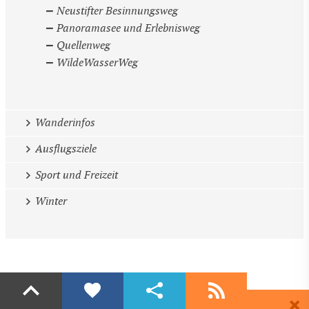
Neustifter Besinnungsweg
Panoramasee und Erlebnisweg
Quellenweg
WildeWasserWeg
Wanderinfos
Ausflugsziele
Sport und Freizeit
Winter
Liken
Teilen
Abonnieren