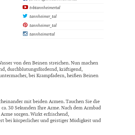
tvbtannheimertal
tannheimer_tal
tannheimer_tal
tannheimertal
Wasser von den Beinen streichen. Nun machen
nd, durchblutungsfördernd, kräftigend,
untermacher, bei Krampfadern, heißen Beinen
heinander mit beiden Armen. Tauchen Sie die
ie ca. 30 Sekunden Ihre Arme. Nach dem Armbad
Arme sorgen. Wirkt erfrischend,
t bei körperlicher und geistiger Müdigkeit und