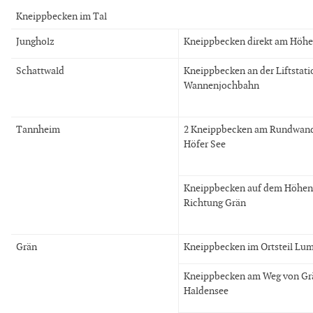
Kneippbecken im Tal
Jungholz
Kneippbecken direkt am Höh
Schattwald
Kneippbecken an der Liftstati
Wannenjochbahn
Tannheim
2 Kneippbecken am Rundwan
Höfer See
Kneippbecken auf dem Höhen
Richtung Grän
Grän
Kneippbecken im Ortsteil Lu
Kneippbecken am Weg von Gr
Haldensee