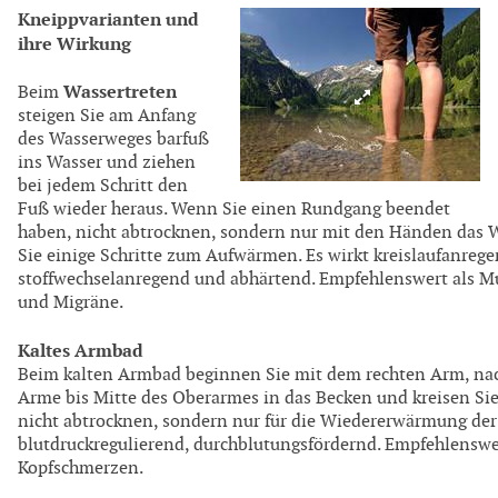
Kneippvarianten und
ihre Wirkung
Wassertreten
Beim
steigen Sie am Anfang
des Wasserweges barfuß
ins Wasser und ziehen
bei jedem Schritt den
Fuß wieder heraus. Wenn Sie einen Rundgang beendet
haben, nicht abtrocknen, sondern nur mit den Händen das 
Sie einige Schritte zum Aufwärmen. Es wirkt kreislaufanrege
stoffwechselanregend und abhärtend. Empfehlenswert als M
und Migräne.
Kaltes Armbad
Beim kalten Armbad beginnen Sie mit dem rechten Arm, nac
Arme bis Mitte des Oberarmes in das Becken und kreisen S
nicht abtrocknen, sondern nur für die Wiedererwärmung der 
blutdruckregulierend, durchblutungsfördernd. Empfehlenswer
Kopfschmerzen.