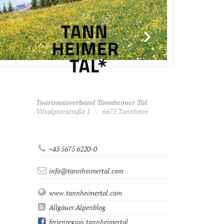
Tourismusverband Tannheimer Tal
Vilsalpseestraße 1
6675 Tannheim
//
+43 5675 6220-0
info@tannheimertal.com
www.tannheimertal.com
Allgäuer Alpenblog
ferienregion.tannheimertal