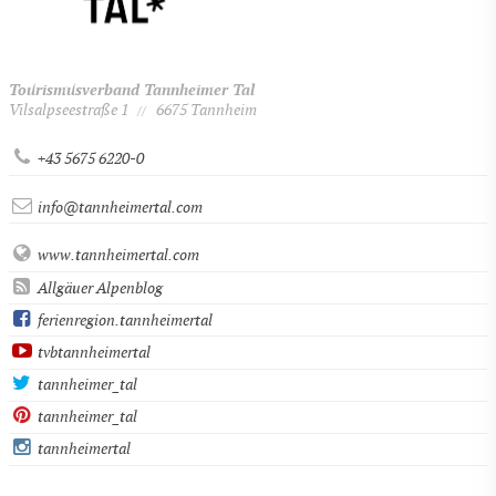
Tourismusverband Tannheimer Tal
Vilsalpseestraße 1
6675 Tannheim
//
+43 5675 6220-0
info@tannheimertal.com
www.tannheimertal.com
Allgäuer Alpenblog
ferienregion.tannheimertal
tvbtannheimertal
tannheimer_tal
tannheimer_tal
tannheimertal