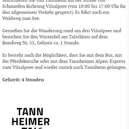
Marschieren Sie von Tannheim auf der Straße von
Schmieden Richtung Vilsalpsee (von 10:00 bis 17:00 Uhr für
den allgemeinen Verkehr gesperrt). Es führt auch ein
Waldweg zum See.
Genießen Sie die Wanderung rund um den Vilsalpsee und
besuchen Sie den Wasserfall am Talschluss auf dem
Rundweg Nr. 55, Gehzeit ca. 1 Stunde.
Es besteht auch die Möglichkeit, dass Sie mit dem Bus, mit
der Pferdekutsche oder mit dem Tannheimer Alpen-Express
zum Vilsalpsee und wieder zurück nach Tannheim gelangen.
Gehzeit: 4 Stunden