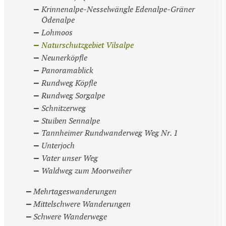
Krinnenalpe-Nesselwängle Edenalpe-Gräner
Ödenalpe
Lohmoos
Naturschutzgebiet Vilsalpe
Neunerköpfle
Panoramablick
Rundweg Köpfle
Rundweg Sorgalpe
Schnitzerweg
Stuiben Sennalpe
Tannheimer Rundwanderweg Weg Nr. 1
Unterjoch
Vater unser Weg
Waldweg zum Moorweiher
Mehrtageswanderungen
Mittelschwere Wanderungen
Schwere Wanderwege