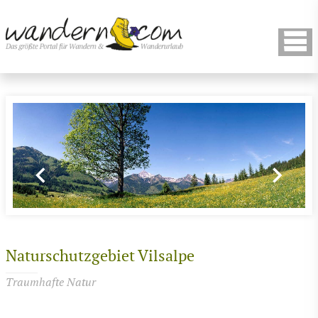
Naturschutzgebiet Vilsalpe
Traumhafte Natur