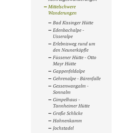
Mittelschwere
Wanderungen
Bad Kissinger Hütte
Edenbachalpe -
Usseralpe
Erlebnisweg rund um
den Neunerköpfle
Füssener Hütte - Otto
Mayr Hütte
Gappenfeldalpe
Gehrenalpe - Bärenfalle
Gessenwangalm -
Sonnalm
Gimpelhaus -
Tannheimer Hütte
Große Schlicke
Hahnenkamm
Jochstadel