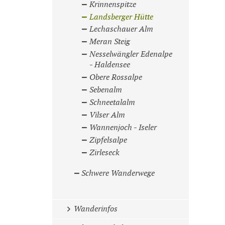
Krinnenspitze
Landsberger Hütte
Lechaschauer Alm
Meran Steig
Nesselwängler Edenalpe
- Haldensee
Obere Rossalpe
Sebenalm
Schneetalalm
Vilser Alm
Wannenjoch - Iseler
Zipfelsalpe
Zirleseck
Schwere Wanderwege
Wanderinfos