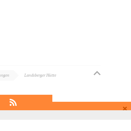
ungen
Landsberger Hütte
EMPFEHLEN
EINTRAGEN