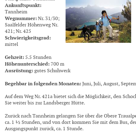
Ankunftspunkt:
Tannheim
Wegnummer:
Nr. 31/30;
Saalfelder Höhenweg Nr.
421; Nr. 425
Schwierigkeitsgrad:
mittel
Gehzeit:
5.5 Stunden
Höhenunterschied:
700 m
Ausrüstung:
gutes Schuhwerk
Begehbar in folgenden Monaten:
Juni, Juli, August, Septe
Auf dem Weg Nr. 421a bietet sich die Möglichkeit, den Schoc
Sie weiter bis zur Landsberger Hütte.
Zurück nach Tannheim gelangen Sie über die Obere Traualpe
ca. 1 ½ Stunden, und von dort kommen Sie mit dem Bus, de
Ausgangspunkt zurück, ca. 1 Stunde.