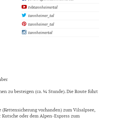
tvbtannheimertal
tannheimer_tal
tannheimer_tal
tannheimertal
mber
hen zu besteigen (ca. ¼ Stunde). Die Route führt
 (Kettensicherung vorhanden) zum Vilsalpsee,
r Kutsche oder dem Alpen-Express zum