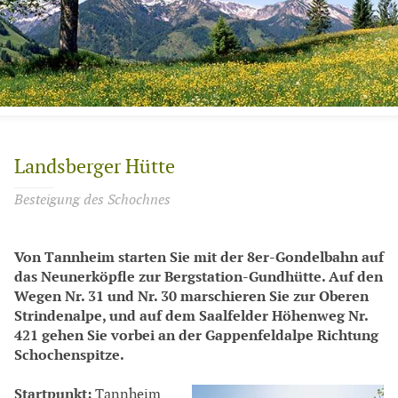
Landsberger Hütte
Besteigung des Schochnes
Von Tannheim starten Sie mit der 8er-Gondelbahn auf
das Neunerköpfle zur Bergstation-Gundhütte. Auf den
Wegen Nr. 31 und Nr. 30 marschieren Sie zur Oberen
Strindenalpe, und auf dem Saalfelder Höhenweg Nr.
421 gehen Sie vorbei an der Gappenfeldalpe Richtung
Schochenspitze.
Startpunkt:
Tannheim