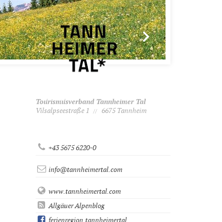
Tourismusverband Tannheimer Tal
Vilsalpseestraße 1
6675 Tannheim
//
+43 5675 6220-0
info@tannheimertal.com
www.tannheimertal.com
Allgäuer Alpenblog
ferienregion.tannheimertal