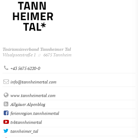
Tourismusverband Tannheimer Tal
Vilsalpseestraße 1
6675 Tannheim
//
+43 5675 6220-0
info@tannheimertal.com
www.tannheimertal.com
Allgäuer Alpenblog
ferienregion.tannheimertal
tvbtannheimertal
tannheimer_tal