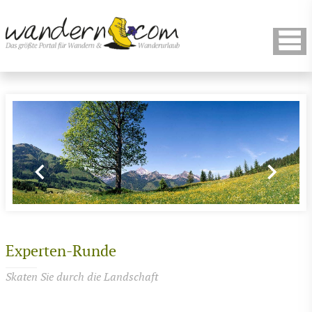
Experten-Runde
Skaten Sie durch die Landschaft