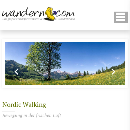
Nordic Walking
Bewegung in der frischen Luft