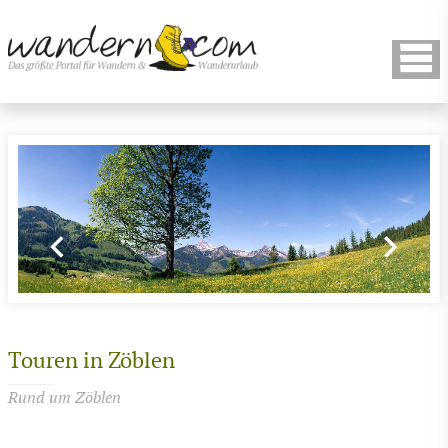
Touren in Zöblen
Rund um Zöblen