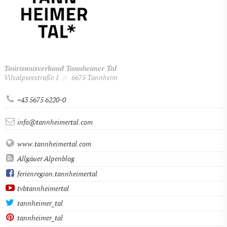
Tourismusverband Tannheimer Tal
Vilsalpseestraße 1
6675 Tannheim
//
+43 5675 6220-0
info@tannheimertal.com
www.tannheimertal.com
Allgäuer Alpenblog
ferienregion.tannheimertal
tvbtannheimertal
tannheimer_tal
tannheimer_tal