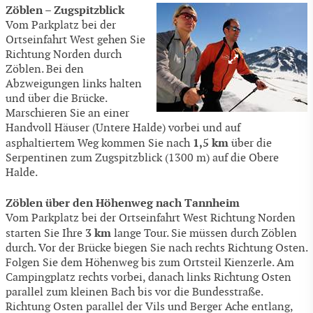
Zöblen – Zugspitzblick
Vom Parkplatz bei der
Ortseinfahrt West gehen Sie
Richtung Norden durch
Zöblen. Bei den
Abzweigungen links halten
und über die Brücke.
Marschieren Sie an einer
Handvoll Häuser (Untere Halde) vorbei und auf
1,5 km
asphaltiertem Weg kommen Sie nach
über die
Serpentinen zum Zugspitzblick (1300 m) auf die Obere
Halde.
Zöblen über den Höhenweg nach Tannheim
Vom Parkplatz bei der Ortseinfahrt West Richtung Norden
3 km
starten Sie Ihre
lange Tour. Sie müssen durch Zöblen
durch. Vor der Brücke biegen Sie nach rechts Richtung Osten.
Folgen Sie dem Höhenweg bis zum Ortsteil Kienzerle. Am
Campingplatz rechts vorbei, danach links Richtung Osten
parallel zum kleinen Bach bis vor die Bundesstraße.
Richtung Osten parallel der Vils und Berger Ache entlang,