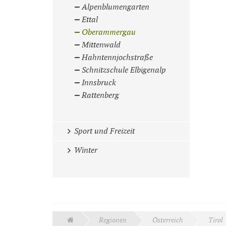
Alpenblumengarten
Ettal
Oberammergau
Mittenwald
Hahntennjochstraße
Schnitzschule Elbigenalp
Innsbruck
Rattenberg
Sport und Freizeit
Winter
Regionen
Österreich
Tirol