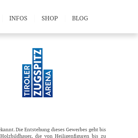
INFOS
SHOP
BLOG
derwege
Produkttests
Wetter & Gesundheit
Wandertipps
Pflanzen
Newsletter
ekannt. Die Entstehung dieses Gewerbes geht bis
 Holzbildhauer, die von Heiligenfiguren bis zu