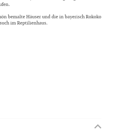
ufen.
ön bemalte Häuser und die in bayerisch Rokoko
esuch im Reptilienhaus.