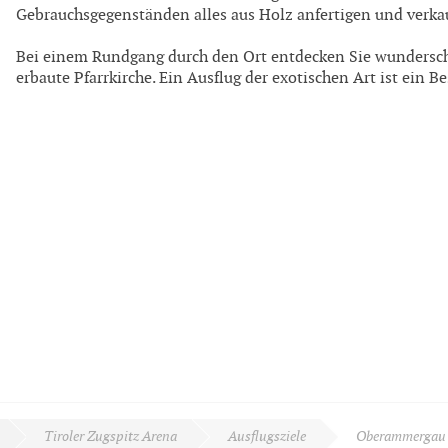
Gebrauchsgegenständen alles aus Holz anfertigen und verka
Bei einem Rundgang durch den Ort entdecken Sie wundersch
erbaute Pfarrkirche. Ein Ausflug der exotischen Art ist ein B
Tiroler Zugspitz Arena
Ausflugsziele
Oberammergau