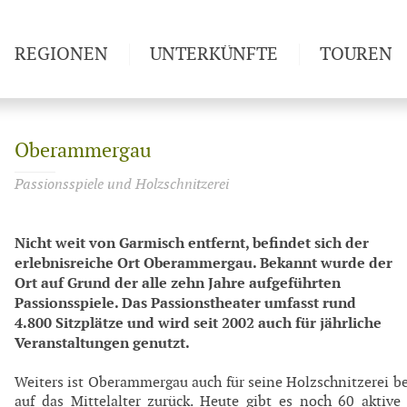
REGIONEN
UNTERKÜNFTE
TOUREN
Weitwan
Oberammergau
Passionsspiele und Holzschnitzerei
Nicht weit von Garmisch entfernt, befindet sich der
erlebnisreiche Ort Oberammergau. Bekannt wurde der
Ort auf Grund der alle zehn Jahre aufgeführten
Passionsspiele. Das Passionstheater umfasst rund
4.800 Sitzplätze und wird seit 2002 auch für jährliche
Veranstaltungen genutzt.
Weiters ist Oberammergau auch für seine Holzschnitzerei b
auf das Mittelalter zurück. Heute gibt es noch 60 aktive