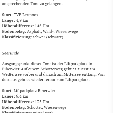
ansprechenden Tour zu gelangen.
Start
: TVB Lermoos
Länge
: 4,9 km
Höhendifferenz
: 146 Hm
Bodenbelag
: Asphalt, Wald-, Wiesenwege
Klassifizierung
: schwer (schwarz)
Seerunde
Ausgangspunkt dieser Tour ist der Liftparkplatz in
Biberwier. Auf einem Schotterweg geht es zuerst am
Weißensee vorbei und danach am Mittersee entlang. Von
dort aus geht es wieder retour zum Liftparkplatz.
Start
: Liftparkplatz Biberwier
Länge
: 6,4 km
Höhendifferenz
: 135 Hm
Bodenbelag
: Schotter, Wiesenwege
Klassifizierung