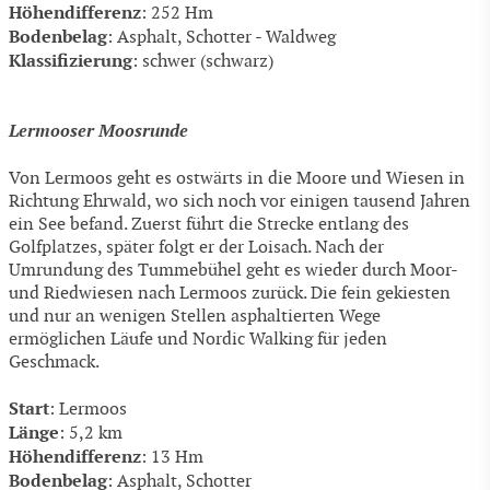
Höhendifferenz
: 252 Hm
Bodenbelag
: Asphalt, Schotter - Waldweg
Klassifizierung
: schwer (schwarz)
Lermooser Moosrunde
Von Lermoos geht es ostwärts in die Moore und Wiesen in
Richtung Ehrwald, wo sich noch vor einigen tausend Jahren
ein See befand. Zuerst führt die Strecke entlang des
Golfplatzes, später folgt er der Loisach. Nach der
Umrundung des Tummebühel geht es wieder durch Moor-
und Riedwiesen nach Lermoos zurück. Die fein gekiesten
und nur an wenigen Stellen asphaltierten Wege
ermöglichen Läufe und Nordic Walking für jeden
Geschmack.
Start
: Lermoos
Länge
: 5,2 km
Höhendifferenz
: 13 Hm
Bodenbelag
: Asphalt, Schotter