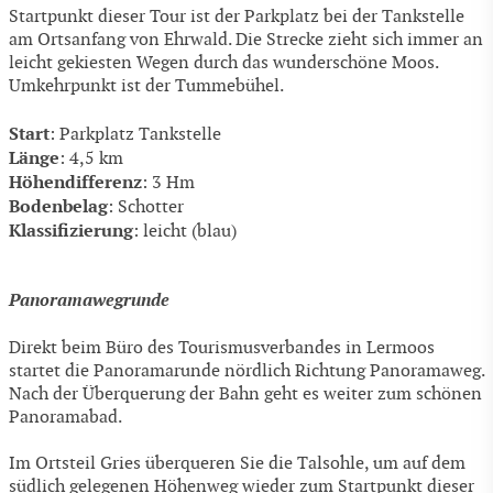
Startpunkt dieser Tour ist der Parkplatz bei der Tankstelle
am Ortsanfang von Ehrwald. Die Strecke zieht sich immer an
leicht gekiesten Wegen durch das wunderschöne Moos.
Umkehrpunkt ist der Tummebühel.
Start
: Parkplatz Tankstelle
Länge
: 4,5 km
Höhendifferenz
: 3 Hm
Bodenbelag
: Schotter
Klassifizierung
: leicht (blau)
Panoramawegrunde
Direkt beim Büro des Tourismusverbandes in Lermoos
startet die Panoramarunde nördlich Richtung Panoramaweg.
Nach der Überquerung der Bahn geht es weiter zum schönen
Panoramabad.
Im Ortsteil Gries überqueren Sie die Talsohle, um auf dem
südlich gelegenen Höhenweg wieder zum Startpunkt dieser