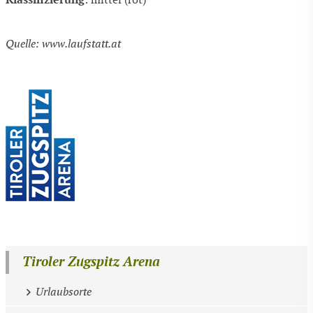
: mittel (rot)
Quelle: www.laufstatt.at
Tiroler Zugspitz Arena
Urlaubsorte