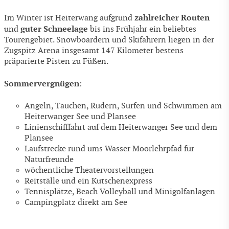
zahlreicher Routen
Im Winter ist Heiterwang aufgrund
guter Schneelage
und
bis ins Frühjahr ein beliebtes
Tourengebiet. Snowboardern und Skifahrern liegen in der
Zugspitz Arena insgesamt 147 Kilometer bestens
präparierte Pisten zu Füßen.
Sommervergnügen
:
Angeln, Tauchen, Rudern, Surfen und Schwimmen am
Heiterwanger See und Plansee
Linienschifffahrt auf dem Heiterwanger See und dem
Plansee
Laufstrecke rund ums Wasser Moorlehrpfad für
Naturfreunde
wöchentliche Theatervorstellungen
Reitställe und ein Kutschenexpress
Tennisplätze, Beach Volleyball und Minigolfanlagen
Campingplatz direkt am See