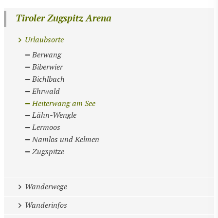
Tiroler Zugspitz Arena
Urlaubsorte
Berwang
Biberwier
Bichlbach
Ehrwald
Heiterwang am See
Lähn-Wengle
Lermoos
Namlos und Kelmen
Zugspitze
Wanderwege
Wanderinfos