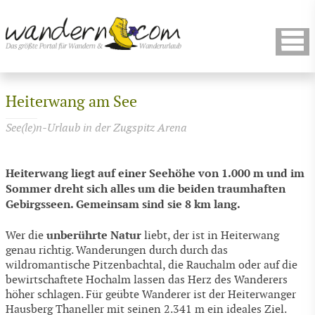
Heiterwang am See
See(le)n-Urlaub in der Zugspitz Arena
Heiterwang liegt auf einer Seehöhe von 1.000 m und im
Sommer dreht sich alles um die beiden traumhaften
Gebirgsseen. Gemeinsam sind sie 8 km lang.
unberührte Natur
Wer die
liebt, der ist in Heiterwang
genau richtig. Wanderungen durch durch das
wildromantische Pitzenbachtal, die Rauchalm oder auf die
bewirtschaftete Hochalm lassen das Herz des Wanderers
höher schlagen. Für geübte Wanderer ist der Heiterwanger
Hausberg Thaneller mit seinen 2.341 m ein ideales Ziel.