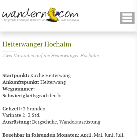
Heiterwanger Hochalm
Zwei Varianten auf die Heiterwanger Hochalm
Startpunkt:
Kirche Heiterwang
Ankunftspunkt:
Heiterwang
Wegnummer:
Schwierigkeitsgrad:
leicht
Gehzeit:
2 Stunden
Varinate 2: 3 Std.
Ausrüstung:
Bergschuhe, Wanderausrüstung
Begehbar in folgenden Monaten:
April, Mai, Juni, Juli,