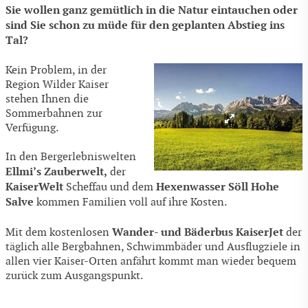
Sie wollen ganz gemütlich in die Natur eintauchen oder
sind Sie schon zu müde für den geplanten Abstieg ins
Tal?
Kein Problem, in der
Region Wilder Kaiser
stehen Ihnen die
Sommerbahnen zur
Verfügung.
In den Bergerlebniswelten
Ellmi’s Zauberwelt,
der
KaiserWelt
Hexenwasser Söll Hohe
Scheffau und dem
Salve
kommen Familien voll auf ihre Kosten.
Wander- und Bäderbus KaiserJet
Mit dem kostenlosen
der
täglich alle Bergbahnen, Schwimmbäder und Ausflugziele in
allen vier Kaiser-Orten anfährt kommt man wieder bequem
zurück zum Ausgangspunkt.