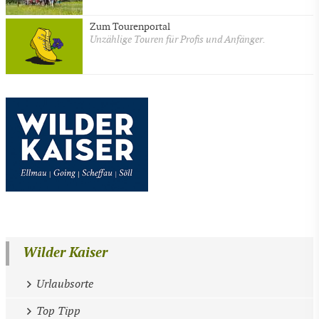
Zum Tourenportal
Unzählige Touren für Profis und Anfänger.
Wilder Kaiser
Urlaubsorte
Top Tipp