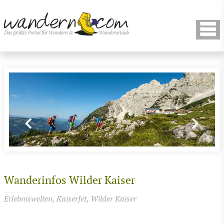
Wanderinfos Wilder Kaiser
Erlebniswelten, KaiserJet, Wilder Kaiser