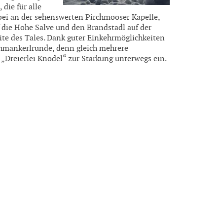
die für alle
bei an der sehenswerten Pirchmooser Kapelle,
f die Hohe Salve und den Brandstadl auf der
te des Tales. Dank guter Einkehrmöglichkeiten
chmankerlrunde, denn gleich mehrere
 „Dreierlei Knödel“ zur Stärkung unterwegs ein.