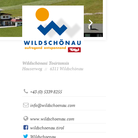
Wildschönau Tourismus
Hauserweg
6311 Wildschönau
//
+43 (0) 5339 8255
info@wildschoenau.com
www.wildschoenau.com
wildschoenau.tirol
Wildschoenau