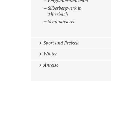
Bergbauernmuseum
Silberbergwerk in
Thierbach
Schaukäserei
Sport und Freizeit
Winter
Anreise