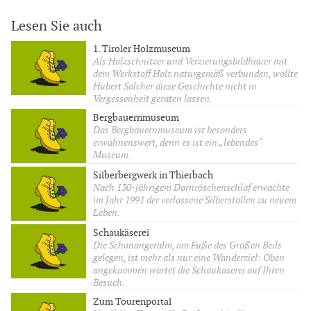
Lesen Sie auch
1. Tiroler Holzmuseum
Als Holzschnitzer und Verzierungsbildhauer mit
dem Werkstoff Holz naturgemäß verbunden, wollte
Hubert Salcher diese Geschichte nicht in
Vergessenheit geraten lassen.
Bergbauernmuseum
Das Bergbauernmuseum ist besonders
erwähnenswert, denn es ist ein „lebendes“
Museum.
Silberbergwerk in Thierbach
Nach 130-jährigem Dornröschenschlaf erwachte
im Jahr 1991 der verlassene Silberstollen zu neuem
Leben.
Schaukäserei
Die Schönangeralm, am Fuße des Großen Beils
gelegen, ist mehr als nur eine Wanderziel: Oben
angekommen wartet die Schaukäserei auf Ihren
Besuch.
Zum Tourenportal