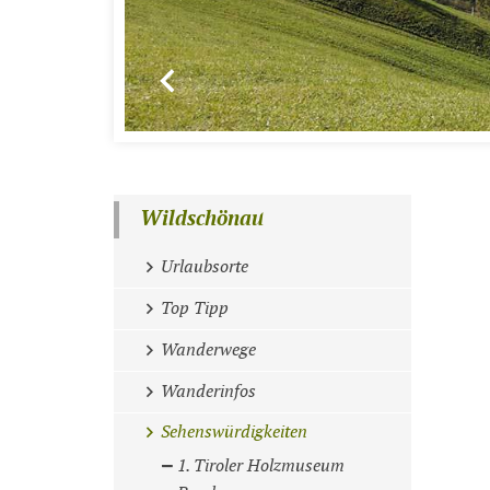
Wildschönau
Urlaubsorte
Top Tipp
Wanderwege
Wanderinfos
Sehenswürdigkeiten
1. Tiroler Holzmuseum