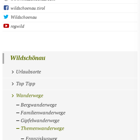
wildschoenau.tirol
Wildschoenau
regwild
Wildschönau
Urlaubsorte
Top Tipp
Wanderwege
Bergwanderwege
Familienwanderwege
Gipfelwanderwege
Themenwanderwege
Franziskusweg