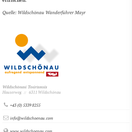
erfrischen
.
Quelle: Wildschönau Wanderführer Mayr
Wildschönau Tourismus
Hauserweg
6311 Wildschönau
//
+43 (0) 5339 8255
info@wildschoenau.com
www.wildschoenau.com