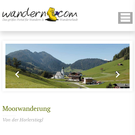
Moorwanderung
Von der Horlerstiegl