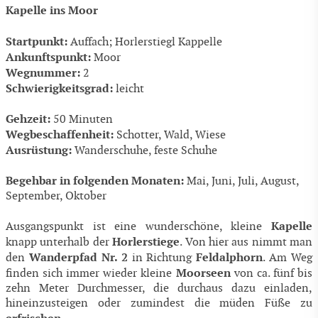
Kapelle ins Moor
Startpunkt:
Auffach; Horlerstiegl Kappelle
Ankunftspunkt:
Moor
Wegnummer:
2
Schwierigkeitsgrad:
leicht
Gehzeit:
50 Minuten
Wegbeschaffenheit:
Schotter, Wald, Wiese
Ausrüstung:
Wanderschuhe, feste Schuhe
Begehbar in folgenden Monaten:
Mai, Juni, Juli, August,
September, Oktober
Kapelle
Ausgangspunkt ist eine wunderschöne, kleine
Horlerstiege
knapp unterhalb der
. Von hier aus nimmt man
Wanderpfad Nr. 2
Feldalphorn
den
in Richtung
. Am Weg
Moorseen
finden sich immer wieder kleine
von ca. fünf bis
zehn Meter Durchmesser, die durchaus dazu einladen,
hineinzusteigen oder zumindest die müden Füße zu