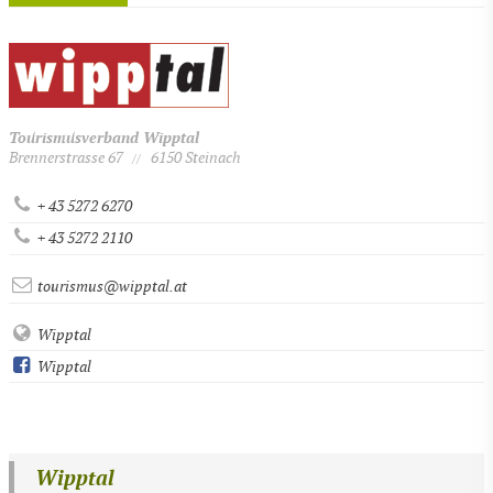
Tourismusverband Wipptal
Brennerstrasse 67
6150 Steinach
//
+ 43 5272 6270
+ 43 5272 2110
tourismus@wipptal.at
Wipptal
Wipptal
Wipptal