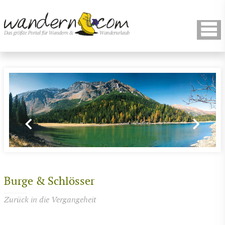
Burge & Schlösser
Zurück in die Vergangeheit