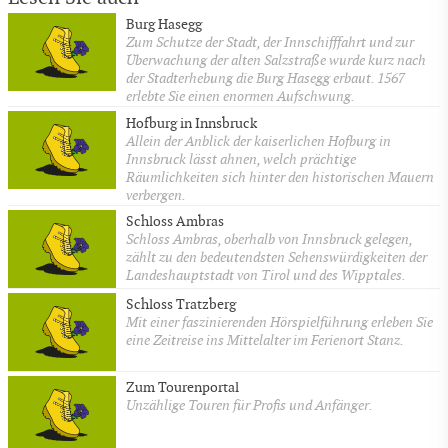
Burg Hasegg
Zum Schutze der Stadt, der Innschifffahrt und zur
Überwachung der alten Salzstraße wurde kurz nach
der Stadterhebung die Burg Hasegg erbaut. 1567
erlebte Sie einen enormen Aufschwung.
Hofburg in Innsbruck
Allein der Anblick der kaiserlichen Hofburg in
Innsbruck lässt ahnen, welch prächtige
Räumlichkeiten sich hinter den historischen Mauern
verbergen.
Schloss Ambras
Schloss Ambras, oberhalb von Innsbruck gelegen,
zählt zu den bedeutendsten Sehenswürdigkeiten der
Landeshauptstadt von Tirol und des Wipptales.
Schloss Tratzberg
Mit einer faszinierenden Hörspielführung erleben Sie
eine Zeitreise ins Mittelalter im Ferienort Stanz.
Zum Tourenportal
Unzählige Touren für Profis und Anfänger.