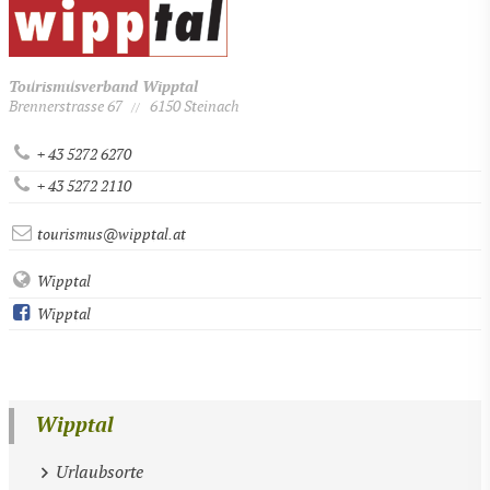
Tourismusverband Wipptal
Brennerstrasse 67
6150 Steinach
//
+ 43 5272 6270
+ 43 5272 2110
tourismus@wipptal.at
Wipptal
Wipptal
Wipptal
Urlaubsorte