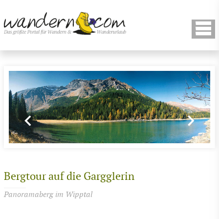
Bergtour auf die Gargglerin
Panoramaberg im Wipptal