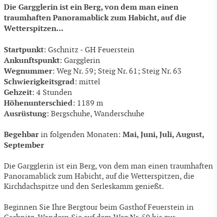
Die Gargglerin ist ein Berg, von dem man einen
traumhaften Panoramablick zum Habicht, auf die
Wetterspitzen...
Startpunkt
: Gschnitz - GH Feuerstein
Ankunftspunkt
: Gargglerin
Wegnummer
: Weg Nr. 59; Steig Nr. 61; Steig Nr. 63
Schwierigkeitsgrad
: mittel
Gehzeit
: 4 Stunden
Höhenunterschied
: 1189 m
Ausrüstung
: Bergschuhe, Wanderschuhe
Begehbar
Mai, Juni, Juli, August,
in folgenden Monaten:
September
Die Gargglerin ist ein Berg, von dem man einen traumhaften
Panoramablick zum Habicht, auf die Wetterspitzen, die
Kirchdachspitze und den Serleskamm genießt.
Beginnen Sie Ihre Bergtour beim Gasthof Feuerstein in