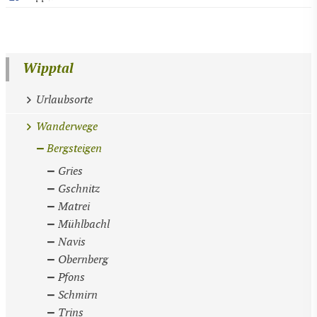
Wipptal
Urlaubsorte
Wanderwege
Bergsteigen
Gries
Gschnitz
Matrei
Mühlbachl
Navis
Obernberg
Pfons
Schmirn
Trins