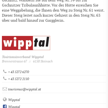
Gschnitz. Wandern Sie auf dem Weg Nr. 59 bis zur
Gschnitzer Tribulaunhhütte. Vor der Hütte erreichen Sie
eine Weggabelung, die Ihnen den Weg zu Steig Nr. 61 weist.
Dieser Steig leitet nach kurzer Gehzeit in den Steig Nr. 63
über und bald hinauf zur Gargglerin.
Tourismusverband Wipptal
Brennerstrasse 67
6150 Steinach
//
+ 43 5272 6270
+ 43 5272 2110
tourismus@wipptal.at
Wipptal
Wipptal