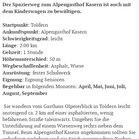
Der Spazierweg zum Alpengasthof Kasern ist auch mit
dem Kinderwagen zu bewältigen.
Startpunkt
: Toldern
Ankunftspunkt
: Alpengasthof Kasern
Schwierigkeitsgrad
: leicht
Länge
: 2.00 km
Gehzeit
: 1 Stunde
Höhenunterschied
: 50 m
Wegbeschaffenheit
: Asphalt, Wiese
Ausrüstung
: festes Schuhwerk
Eignung
: Eignung Senioren
Begehbar
April, Mai, Juni, Juli,
in folgenden Monaten:
August, September
Sie wandern vom Gasthaus Olpererblick in Toldern leicht
ansteigend ca. 2 km auf einer asphaltierten, wenig
befahrenen Straße taleinwärts. Umgehen Sie die
Unterführung auf einem Wiesenweg rechts neben dem
Tunnel. Beim Alpengasthof Kasern angekommen sollten Sie