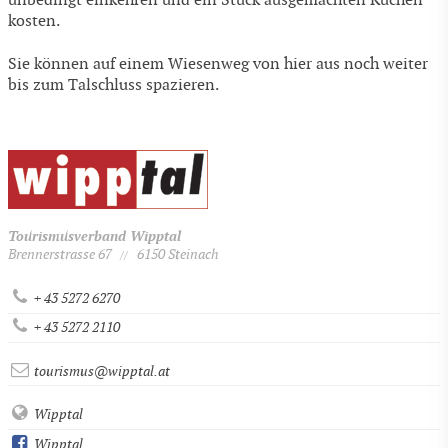
unbedingt einkehren und ein Stück ausgemachten Kuchen
kosten.
Sie können auf einem Wiesenweg von hier aus noch weiter
bis zum Talschluss spazieren.
Tourismusverband Wipptal
Brennerstrasse 67
6150 Steinach
//
+ 43 5272 6270
+ 43 5272 2110
tourismus@wipptal.at
Wipptal
Wipptal