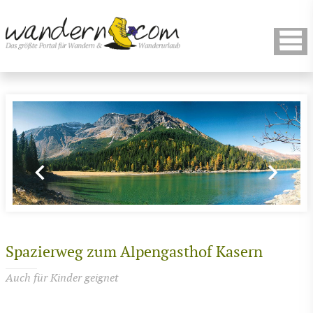
Spazierweg zum Alpengasthof Kasern
Auch für Kinder geignet