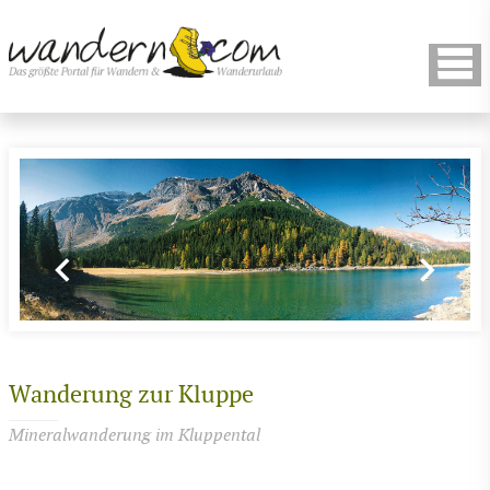
Wanderung zur Kluppe
Mineralwanderung im Kluppental