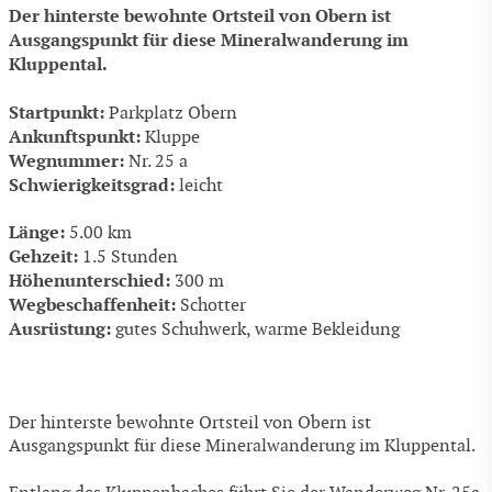
Der hinterste bewohnte Ortsteil von Obern ist
Ausgangspunkt für diese Mineralwanderung im
Kluppental.
Startpunkt:
Parkplatz Obern
Ankunftspunkt:
Kluppe
Wegnummer:
Nr. 25 a
Schwierigkeitsgrad:
leicht
Länge:
5.00 km
Gehzeit:
1.5 Stunden
Höhenunterschied:
300 m
Wegbeschaffenheit:
Schotter
Ausrüstung:
gutes Schuhwerk, warme Bekleidung
Der hinterste bewohnte Ortsteil von Obern ist
Ausgangspunkt für diese Mineralwanderung im Kluppental.