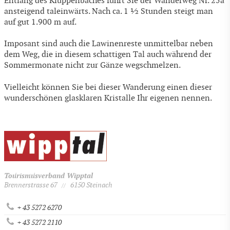
Entlang des Kluppenbaches führt Sie der Wanderweg Nr. 25a
ansteigend taleinwärts. Nach ca. 1 ½ Stunden steigt man
auf gut 1.900 m auf.
Imposant sind auch die Lawinenreste unmittelbar neben
dem Weg, die in diesem schattigen Tal auch während der
Sommermonate nicht zur Gänze wegschmelzen.
Vielleicht können Sie bei dieser Wanderung einen dieser
wunderschönen glasklaren Kristalle Ihr eigenen nennen.
Tourismusverband Wipptal
Brennerstrasse 67
6150 Steinach
//
+ 43 5272 6270
+ 43 5272 2110