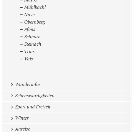
Matrei
Mühlbachl
Navis
Obernberg
Pfons
Schmirn
Steinach
Trins
Vals
Wanderinfos
Sehenswürdigkeiten
Sport und Freizeit
Winter
Anreise