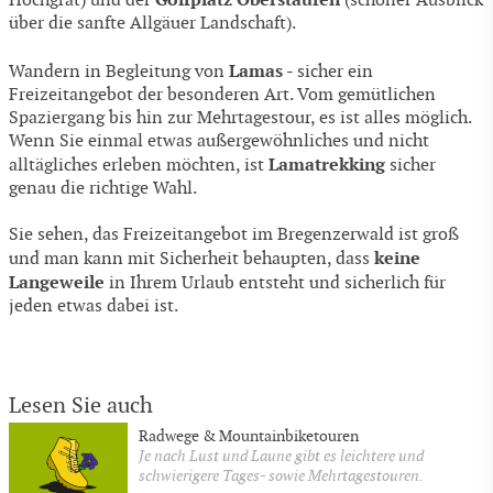
Hochgrat) und der
(schöner Ausblick
über die sanfte Allgäuer Landschaft).
Lamas
Wandern in Begleitung von
- sicher ein
Freizeitangebot der besonderen Art. Vom gemütlichen
Spaziergang bis hin zur Mehrtagestour, es ist alles möglich.
Wenn Sie einmal etwas außergewöhnliches und nicht
Lamatrekking
alltägliches erleben möchten, ist
sicher
genau die richtige Wahl.
Sie sehen, das Freizeitangebot im Bregenzerwald ist groß
keine
und man kann mit Sicherheit behaupten, dass
Langeweile
in Ihrem Urlaub entsteht und sicherlich für
jeden etwas dabei ist.
Lesen Sie auch
Radwege & Mountainbiketouren
Je nach Lust und Laune gibt es leichtere und
schwierigere Tages- sowie Mehrtagestouren.