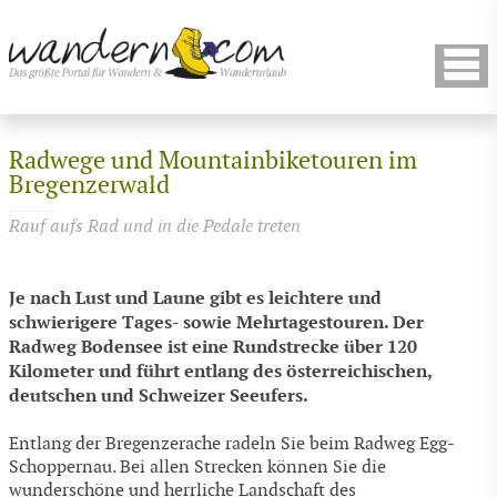
Radwege und Mountainbiketouren im
Bregenzerwald
Rauf aufs Rad und in die Pedale treten
Je nach Lust und Laune gibt es leichtere und
schwierigere Tages- sowie Mehrtagestouren. Der
Radweg Bodensee ist eine Rundstrecke über 120
Kilometer und führt entlang des österreichischen,
deutschen und Schweizer Seeufers.
Entlang der Bregenzerache radeln Sie beim Radweg Egg-
Schoppernau. Bei allen Strecken können Sie die
wunderschöne und herrliche Landschaft des