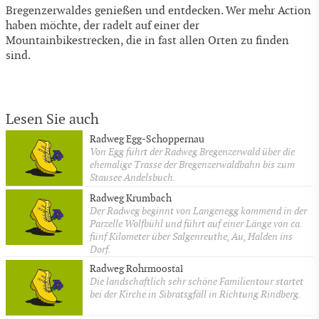
Bregenzerwaldes genießen und entdecken. Wer mehr Action
haben möchte, der radelt auf einer der
Mountainbikestrecken, die in fast allen Orten zu finden
sind.
Lesen Sie auch
Radweg Egg-Schoppernau
Von Egg führt der Radweg Bregenzerwald über die
ehemalige Trasse der Bregenzerwaldbahn bis zum
Stausee Andelsbuch.
Radweg Krumbach
Der Radweg beginnt von Langenegg kommend in der
Parzelle Wolfbühl und führt auf einer Länge von ca.
fünf Kilometer über Salgenreuthe, Au, Halden ins
Dorf.
Radweg Rohrmoostal
Die landschaftlich sehr schöne Familientour startet
bei der Kirche in Sibratsgfäll in Richtung Rindberg.