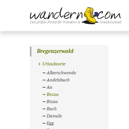
Bregenzerwald
Urlaubsorte
Alberschwende
Andelsbuch
Au
Bezau
Bizau
Buch
Damüls
Egg