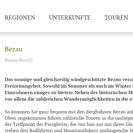
REGIONEN
UNTERKÜNFTE
TOUREN
Weitwan
Bezau
Bezau(Bernd)
Das sonnige und gleichzeitig windgeschützte Bezau ver
Freizeitangebot. Sowohl im Sommer als auch im Winter h
Einwohnern einiges zu bieten: Neben der historischen
vor allem die zahlreichen Wandermöglichkeiten in die ei
So kommen Sie ganz bequem mit den Bergbahnen Bezau auf 
Oben angekommen führen zahlreiche Touren in die umliegen
der Treffpunkt der Paragleiter, die von hier aus mit ihren G
stehen den Radfahrern und Mountainbikern umfangreiche St