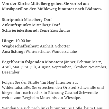
Von der Kirche Mittelberg gehen Sie vorbei am
Musikpavillon den Mühleweg hinunter nach Bödmen.
Startpunkt:
Mittelberg-Dorf
Ankunftspunkt:
Mittelberg-Dorf
Schwierigkeitsgrad:
Keine Zuordnung
Länge:
10.00 km
Wegbeschaffenheit:
Asphalt, Schotter
Ausrüstung:
Winterschuhe, Wanderschuhe
Begehbar in folgenden Monaten:
Jänner, Februar, März,
April, Mai, Juni, Juli, August, September, Oktober, November,
Dezember
Folgen Sie der Straße "Im Hag" hinunter zur
Wildentalstraße. Sie erreichen den Ortsteil Schwendle und
biegen dort nach rechts in Richtung Gasthof Schwendle
weiter zum Bergheim Moser bis zur Wiesalpe.
Wenden Sie sich nach links hinunter ins Höfle, beim Haus