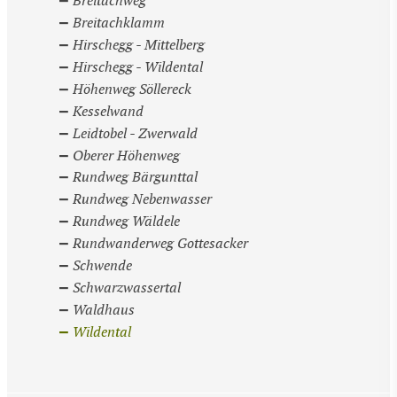
Breitachweg
Breitachklamm
Hirschegg - Mittelberg
Hirschegg - Wildental
Höhenweg Söllereck
Kesselwand
Leidtobel - Zwerwald
Oberer Höhenweg
Rundweg Bärgunttal
Rundweg Nebenwasser
Rundweg Wäldele
Rundwanderweg Gottesacker
Schwende
Schwarzwassertal
Waldhaus
Wildental