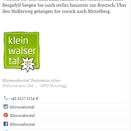
Bergidyll biegen Sie nach rechts hinunter zur Breitach. Über
den Höflerweg gelangen Sie zurück nach Mittelberg.
Kleinwalsertal Tourismus eGen
Walserstrasse 264
6992 Hirschegg
//
+43 5517 5114-0
kleinwalsertal
Kleinwalsertal
Kleinwalsertal