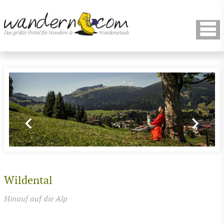
Wildental
Hinauf auf die Alp