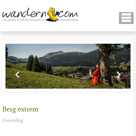
Berg extrem
Freeriding