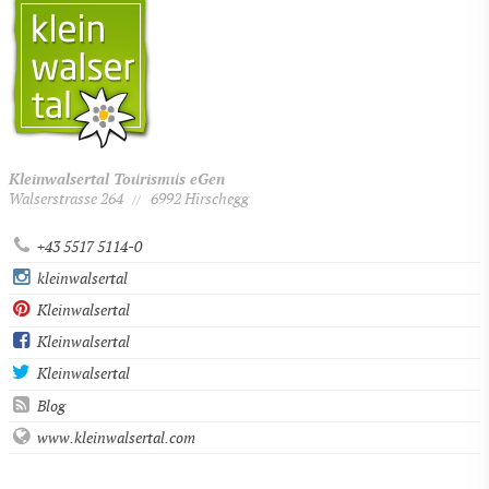
Kleinwalsertal Tourismus eGen
Walserstrasse 264
6992 Hirschegg
//
+43 5517 5114-0
kleinwalsertal
Kleinwalsertal
Kleinwalsertal
Kleinwalsertal
Blog
www.kleinwalsertal.com