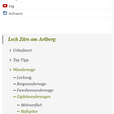
lztg
lechzuers
Lech Zürs am Arlberg
Urlaubsort
Top Tipp
Wanderwege
Lechweg
Bergwanderwege
Familienwanderwege
Gipfelwanderungen
Mohnenfluh
Rüfispitze