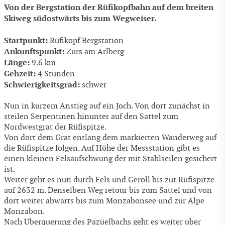
Von der Bergstation der Rüfikopfbahn auf dem breiten
Skiweg südostwärts bis zum Wegweiser.
Startpunkt:
Rüfikopf Bergstation
Ankunftspunkt:
Zürs am Arlberg
Länge:
9.6 km
Gehzeit:
4 Stunden
Schwierigkeitsgrad:
schwer
Nun in kurzem Anstieg auf ein Joch. Von dort zunächst in
steilen Serpentinen hinunter auf den Sattel zum
Nordwestgrat der Rüfispitze.
Von dort dem Grat entlang dem markierten Wanderweg auf
die Rüfispitze folgen. Auf Höhe der Messstation gibt es
einen kleinen Felsaufschwung der mit Stahlseilen gesichert
ist.
Weiter geht es nun durch Fels und Geröll bis zur Rüfispitze
auf 2632 m. Denselben Weg retour bis zum Sattel und von
dort weiter abwärts bis zum Monzabonsee und zur Alpe
Monzabon.
Nach Überquerung des Pazüelbachs geht es weiter über