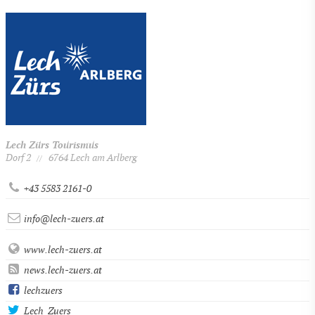
Lech Zürs Tourismus
Dorf 2
6764 Lech am Arlberg
//
+43 5583 2161-0
info@lech-zuers.at
www.lech-zuers.at
news.lech-zuers.at
lechzuers
Lech_Zuers