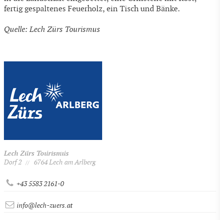
fertig gespaltenes Feuerholz, ein Tisch und Bänke.
Quelle: Lech Zürs Tourismus
Lech Zürs Tourismus
Dorf 2
6764 Lech am Arlberg
//
+43 5583 2161-0
info@lech-zuers.at