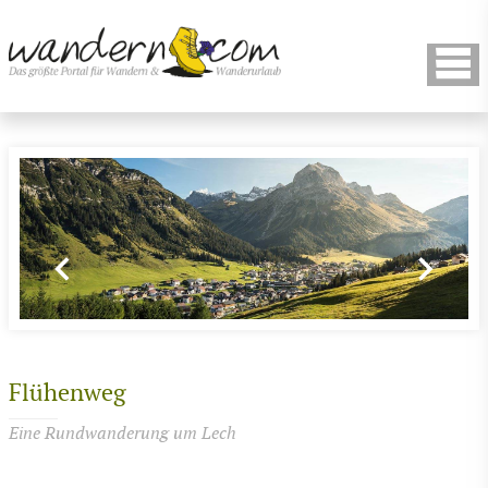
Flühenweg
Eine Rundwanderung um Lech