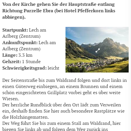
Von der Kirche gehen Sie der Hauptstraße entlang
Richtung Parzelle Ebra (bei Hotel Pfefferkorn links
abbiegen).
Startpunkt:
Lech am
Arlberg (Zentrum)
Ankunftspunkt:
Lech am
Arlberg (Zentrum)
Länge:
3.3 km
Gehzeit:
1 Stunde
Schwierigkeitsgrad:
leicht
Der Seitenstraße bis zum Waldrand folgen und dort links in
einen Güterweg einbiegen, an einem Brunnen und einem
schön eingerichteten Grillplatz vorbei geht es über weite
Wiesen.
Der herrliche Rundblick über den Ort lädt zum Verweilen
ein, deshalb finden Sie hier auch besondere Rastplätze wie
die Holzhängematten.
Der Weg führt Sie bis zum einem Stall am Waldrand, hier
biegen Sie links ab und folgen dem Weg zurück ins