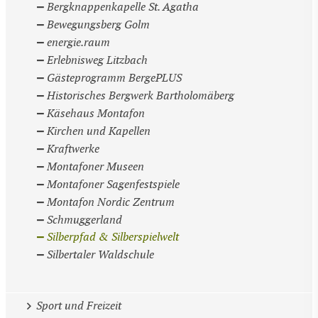
Bergknappenkapelle St. Agatha
Bewegungsberg Golm
energie.raum
Erlebnisweg Litzbach
Gästeprogramm BergePLUS
Historisches Bergwerk Bartholomäberg
Käsehaus Montafon
Kirchen und Kapellen
Kraftwerke
Montafoner Museen
Montafoner Sagenfestspiele
Montafon Nordic Zentrum
Schmuggerland
Silberpfad & Silberspielwelt
Silbertaler Waldschule
Sport und Freizeit