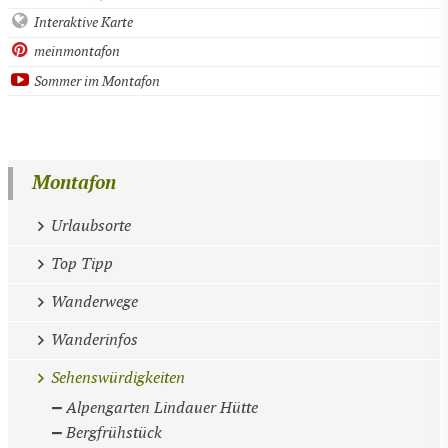
Interaktive Karte
meinmontafon
Sommer im Montafon
Montafon
Urlaubsorte
Top Tipp
Wanderwege
Wanderinfos
Sehenswürdigkeiten
Alpengarten Lindauer Hütte
Bergfrühstück