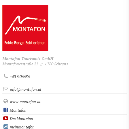
Montafon Tourismus GmbH
Montafonerstraße 21
6780 Schruns
//
+43 5 06686
info@montafon.at
www.montafon.at
Montafon
DasMontafon
meinmontafon