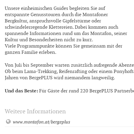
Unsere einheimischen Guides begleiten Sie auf
entspannte Genusstouren durch die Montafoner
Bergkultur, anspruchsvolle Gipfelstürme oder
schwindelerregende Klettereien. Dabei kommen auch
spannende Informationen rund um das Montafon, seiner
Kultur und Besonderheiten nicht zu kurz.
Viele Programmpunkte können Sie gemeinsam mit der
ganzen Familie erleben.
Von Juli bis September warten zusätzlich aufregende Abenteu
Ob beim Lama-Trekking, Reifenrafting oder einem Ponyhoft
Jahren von BergePLUS wird niemandem langweilig.
Und das Beste:
Für Gäste der rund 220 BergePLUS Partnerbet
Weitere Informationen
www.montafon.at/bergeplus