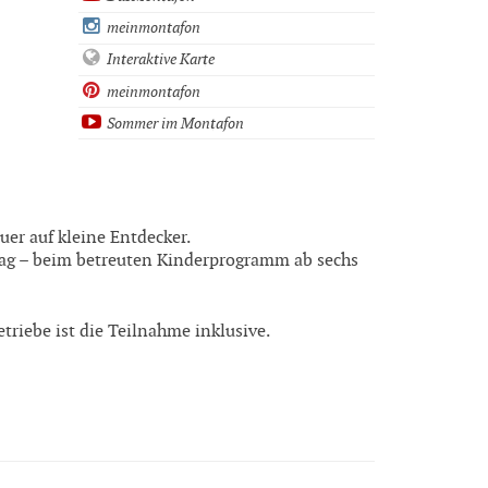
meinmontafon
Interaktive Karte
meinmontafon
Sommer im Montafon
er auf kleine Entdecker.
ag – beim betreuten Kinderprogramm ab sechs
riebe ist die Teilnahme inklusive.