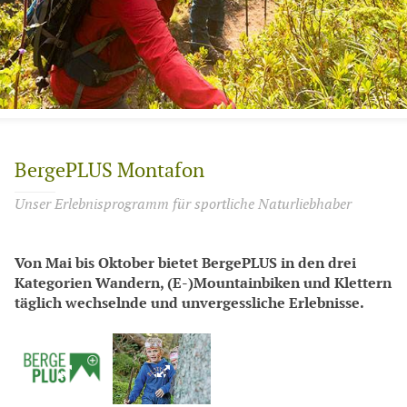
BergePLUS Montafon
Unser Erlebnisprogramm für sportliche Naturliebhaber
Von Mai bis Oktober bietet BergePLUS in den drei
Kategorien Wandern, (E-)Mountainbiken und Klettern
täglich wechselnde und unvergessliche Erlebnisse.