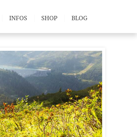
INFOS
SHOP
BLOG
derwege
Produkttests
Wetter & Gesundheit
Wandertipps
Pflanzen
Newsletter