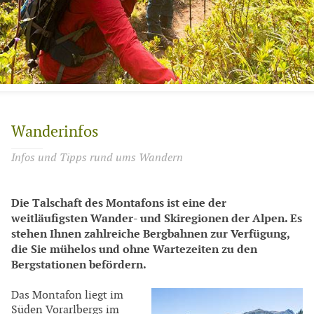
Wanderinfos
Infos und Tipps rund ums Wandern
Die Talschaft des Montafons ist eine der
weitläufigsten Wander- und Skiregionen der Alpen. Es
stehen Ihnen zahlreiche Bergbahnen zur Verfügung,
die Sie mühelos und ohne Wartezeiten zu den
Bergstationen befördern.
Das Montafon liegt im
Süden Vorarlbergs im