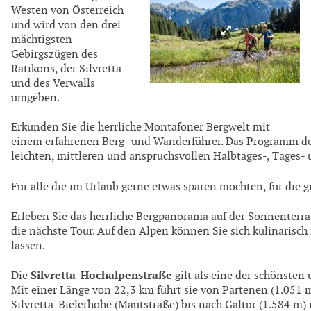
Westen von Österreich
und wird von den drei
mächtigsten
Gebirgszügen des
Rätikons, der Silvretta
und des Verwalls
umgeben.
Erkunden Sie die herrliche Montafoner Bergwelt mit
einem erfahrenen Berg- und Wanderführer. Das Programm der
leichten, mittleren und anspruchsvollen Halbtages-, Tages
Für alle die im Urlaub gerne etwas sparen möchten, für die g
Erleben Sie das herrliche Bergpanorama auf der Sonnenterra
die nächste Tour. Auf den Alpen können Sie sich kulinaris
lassen.
Silvretta-Hochalpenstraße
Die
gilt als eine der schönsten
Mit einer Länge von 22,3 km führt sie von Partenen (1.051 
Silvretta-Bielerhöhe (Mautstraße) bis nach Galtür (1.584 m) 