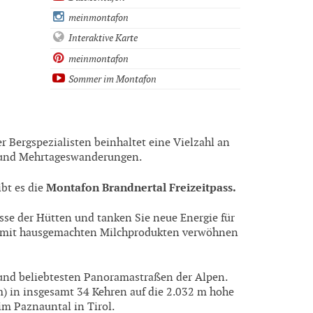
meinmontafon
Interaktive Karte
meinmontafon
Sommer im Montafon
 Bergspezialisten beinhaltet eine Vielzahl an
- und Mehrtageswanderungen.
Montafon Brandnertal Freizeitpass.
ibt es die
sse der Hütten und tanken Sie neue Energie für
ch mit hausgemachten Milchprodukten verwöhnen
 und beliebtesten Panoramastraßen der Alpen.
m) in insgesamt 34 Kehren auf die 2.032 m hohe
im Paznauntal in Tirol.