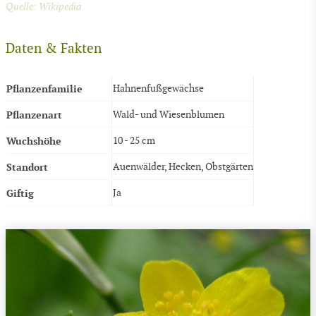
Quelle: Wikipedia
Daten & Fakten
Pflanzenfamilie
Hahnenfußgewächse
Pflanzenart
Wald- und Wiesenblumen
Wuchshöhe
10 - 25 cm
Standort
Auenwälder, Hecken, Obstgärten
Giftig
Ja