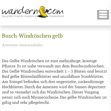
Busch-Windröschen gelb
Anemone ranunculoides
Das Gelbe Windröschen ist eine mehrjährige, krautige
Pflanze. Es ist nahe verwandt mit dem Buschwindröschen.
Das Gelbe Windröschen entwickelt 1 – 3 Blüten und besitzt
fünf gelbe Blütenhüllblätter und unzählbare Staubblätter.
Am Stängel befinden sich drei ungestielte, zackenförmige
Hochblätter. Durch die Ameisen wird der Samen deportiert
und so vermehrt sich das Windröschen. Dieser Vorgang
nennt sich auch Myrmecochorie. Das gelbe Windröschen ist
giftig und sehr pflegeleicht.