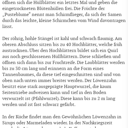
öffnen sich die Hüllblätter ein letztes Mal und geben die
eingetrockneten Blütenhüllen frei. Die Früchte der
„Pusteblume“ nennt man Schirmflieger, da sich der Samen
durch das leichte, kleine Schirmchen vom Wind davontragen
lässt.
Der röhrig, hohle Stängel ist kahl und schwach flaumig. Am
oberen Abschluss sitzen bis zu 40 Hochblätter, welche früh
austrocknen. Über den Hochblättern bildet sich ein Quirl
aus noch geschlossenen Hüllblättern. Diese schließen und
öffnen sich dann bis zur Fruchtreife. Die Laubblätter werden
bis zu 30 cm lang und erinnern an die Form eines
Tannenbaumes, da diese tief eingeschnitten sind und von
oben nach unten immer breiter werden. Der Löwenzahn
besitzt eine stark ausgeprägte Hauptwurzel, die kaum
Seitentriebe aufweisen kann und tief in den Boden
verwurzelt ist (Pfahlwurzel). Diese kann bis zu 2 m lang
werden und ist fast schwarz gefärbt.
In der Küche findet man den Gewöhnlichen Löwenzahn in
Sirups oder Marmeladen wieder. In der Nachkriegszeit