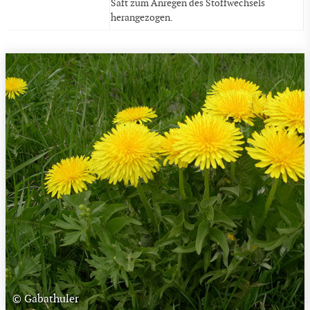
Saft zum Anregen des Stoffwechsels
herangezogen.
© Gabathuler