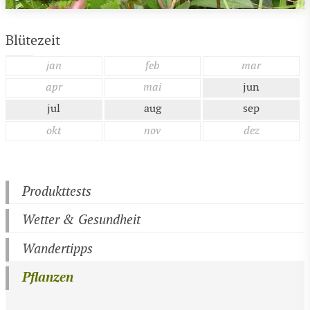
Blütezeit
jan
feb
mar
apr
mai
jun
jul
aug
sep
okt
nov
dez
Produkttests
Wetter & Gesundheit
Wandertipps
Pflanzen