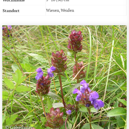
Standort
Wiesen, Weiden
© Gabathuler