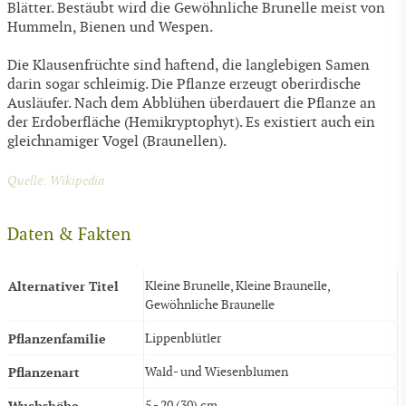
Blätter. Bestäubt wird die Gewöhnliche Brunelle meist von
Hummeln, Bienen und Wespen.
Die Klausenfrüchte sind haftend, die langlebigen Samen
darin sogar schleimig. Die Pflanze erzeugt oberirdische
Ausläufer. Nach dem Abblühen überdauert die Pflanze an
der Erdoberfläche (Hemikryptophyt). Es existiert auch ein
gleichnamiger Vogel (Braunellen).
Quelle: Wikipedia
Daten & Fakten
Alternativer Titel
Kleine Brunelle, Kleine Braunelle,
Gewöhnliche Braunelle
Pflanzenfamilie
Lippenblütler
Pflanzenart
Wald- und Wiesenblumen
Wuchshöhe
5 - 20 (30) cm