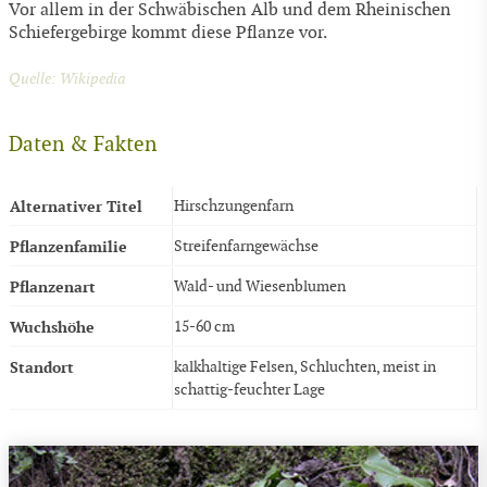
Vor allem in der Schwäbischen Alb und dem Rheinischen
Schiefergebirge kommt diese Pflanze vor.
Quelle: Wikipedia
Daten & Fakten
Alternativer Titel
Hirschzungenfarn
Pflanzenfamilie
Streifenfarngewächse
Pflanzenart
Wald- und Wiesenblumen
Wuchshöhe
15-60 cm
Standort
kalkhaltige Felsen, Schluchten, meist in
schattig-feuchter Lage