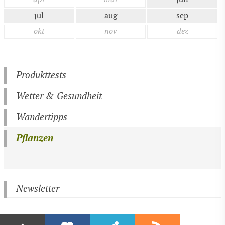
jul
aug
sep
okt
nov
dez
Produkttests
Wetter & Gesundheit
Wandertipps
Pflanzen
Newsletter