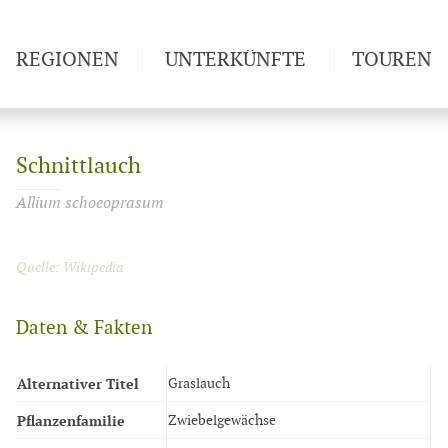
REGIONEN
UNTERKÜNFTE
TOUREN
Weitwan
Schnittlauch
Allium schoeoprasum
Quelle: Wikipedia
Daten & Fakten
Alternativer Titel
Graslauch
Pflanzenfamilie
Zwiebelgewächse