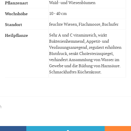
Pflanzenart
Wald- und Wiesenblumen
Wuchshöhe
10 - 40 cm
Standort
feuchte Wiesen, Flachmoore, Bachufer
Heilpflanze
Sehr A und C vitaminreich, wirkt
Bakterienhemmend, Appetit- und
Verdauungsanregend, reguliert erhöhten
Blutdruck, senkt Cholesterinspiegel,
verhindert Ansammlung von Wasser im
Gewebe und die Bildung von Harnsäure.
Schmackhaftes Küchenkraut.
h