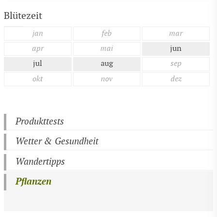
Blütezeit
jan
feb
mar
apr
mai
jun
jul
aug
sep
okt
nov
dez
Produkttests
Wetter & Gesundheit
Wandertipps
Pflanzen