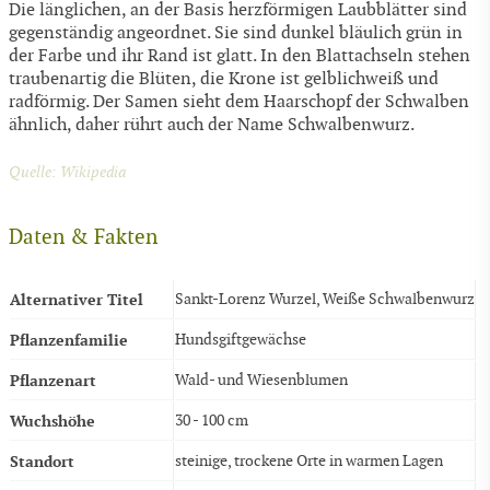
Die länglichen, an der Basis herzförmigen Laubblätter sind
gegenständig angeordnet. Sie sind dunkel bläulich grün in
der Farbe und ihr Rand ist glatt. In den Blattachseln stehen
traubenartig die Blüten, die Krone ist gelblichweiß und
radförmig. Der Samen sieht dem Haarschopf der Schwalben
ähnlich, daher rührt auch der Name Schwalbenwurz.
Quelle: Wikipedia
Daten & Fakten
Alternativer Titel
Sankt-Lorenz Wurzel, Weiße Schwalbenwurz
Pflanzenfamilie
Hundsgiftgewächse
Pflanzenart
Wald- und Wiesenblumen
Wuchshöhe
30 - 100 cm
Standort
steinige, trockene Orte in warmen Lagen