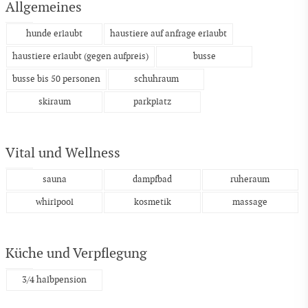
Allgemeines
hunde erlaubt
haustiere auf anfrage erlaubt
haustiere erlaubt (gegen aufpreis)
busse
busse bis 50 personen
schuhraum
skiraum
parkplatz
Vital und Wellness
sauna
dampfbad
ruheraum
whirlpool
kosmetik
massage
Küche und Verpflegung
3/4 halbpension