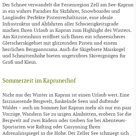
Der Schnee verwandelt die Ferienregion Zell am See-Kaprun
in ein wahres Paradies für Skifahrer, Snowboarder und
Langläufer. Perfekte Pistenverhältnisse, eine ideale
Infrastruktur und Abfahrten aller Schwierigkeitsgrade
machen Ihren Urlaub in Kaprun zum Highlight des Winters.
Am Kitzsteinhorn eröffnet sich Ihnen ein schneesicheres
Gletscherskigebiet mit glitzernden Pisten und einem
herrlichen Bergpanorama. Auch die Skigebiete Maiskogel
und Schmittenhöhe bieten ungetrübtes Skivergnügen für
Groß und Klein.
Sommerzeit im Kaprunerhof
Nicht nur der Winter in Kaprun ist einen Urlaub wert. Eine
faszinierende Bergwelt, funkelnde Seen und duftende
Wälder – auch im Sommer hat Kaprun mehr als nur ein paar
Vorzüge. Wandern Sie zu urigen Almhütten, erobern Sie die
Bergwelt auf zwei Rädern oder treiben Sie bei Abenteuer-
Sportarten wie Rafting oder Canyoning Ihren
Adrenalinspiegel in die Höhe. Der Zeller See schmiegt sich