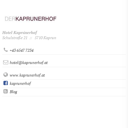
Hotel Kaprunerhof
Schulstraße 21
5710 Kaprun
//
+43 6547 7234
hotel@kaprunerhof.at
www.kaprunerhof.at
kaprunerhof
Blog