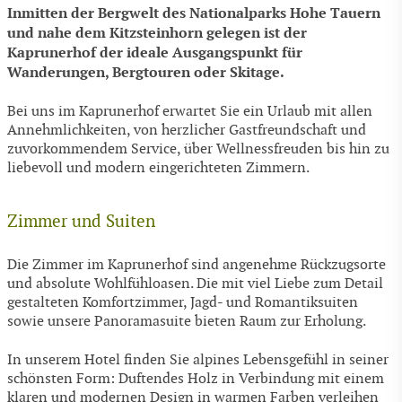
Inmitten der Bergwelt des Nationalparks Hohe Tauern
und nahe dem Kitzsteinhorn gelegen ist der
Kaprunerhof der ideale Ausgangspunkt für
Wanderungen, Bergtouren oder Skitage.
Bei uns im Kaprunerhof erwartet Sie ein Urlaub mit allen
Annehmlichkeiten, von herzlicher Gastfreundschaft und
zuvorkommendem Service, über Wellnessfreuden bis hin zu
liebevoll und modern eingerichteten Zimmern.
Zimmer und Suiten
Die Zimmer im Kaprunerhof sind angenehme Rückzugsorte
und absolute Wohlfühloasen. Die mit viel Liebe zum Detail
gestalteten Komfortzimmer, Jagd- und Romantiksuiten
sowie unsere Panoramasuite bieten Raum zur Erholung.
In unserem Hotel finden Sie alpines Lebensgefühl in seiner
schönsten Form: Duftendes Holz in Verbindung mit einem
klaren und modernen Design in warmen Farben verleihen