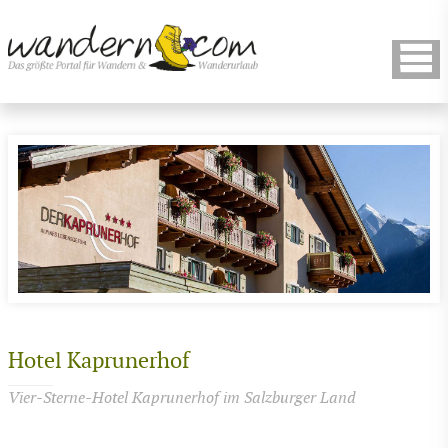
Hotel Kaprunerhof
Vier-Sterne-Hotel Kaprunerhof im Salzburger Land