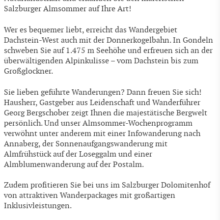
Salzburger Almsommer auf Ihre Art!
Wer es bequemer liebt, erreicht das Wandergebiet
Dachstein-West auch mit der Donnerkogelbahn. In Gondeln
schweben Sie auf 1.475 m Seehöhe und erfreuen sich an der
überwältigenden Alpinkulisse – vom Dachstein bis zum
Großglockner.
Sie lieben geführte Wanderungen? Dann freuen Sie sich!
Hausherr, Gastgeber aus Leidenschaft und Wanderführer
Georg Bergschober zeigt Ihnen die majestätische Bergwelt
persönlich. Und unser Almsommer-Wochenprogramm
verwöhnt unter anderem mit einer Infowanderung nach
Annaberg, der Sonnenaufgangswanderung mit
Almfrühstück auf der Loseggalm und einer
Almblumenwanderung auf der Postalm.
Zudem profitieren Sie bei uns im Salzburger Dolomitenhof
von attraktiven Wanderpackages mit großartigen
Inklusivleistungen.