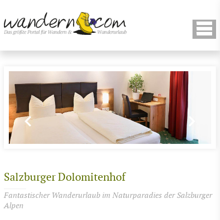
Salzburger Dolomitenhof
Fantastischer Wanderurlaub im Naturparadies der Salzburger
Alpen