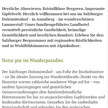
Herrliche Almwiesen. Kristallklare Bergseen. Imposante
Gipfelwelt. Herzlich willkommen bei uns im Salzburger
Dolomitenhof – in Annaberg – im wunderschönen
Lammertal! Unser familiengeführtes Landhotel
vermittelt persönliche Gastlichkeit, heimelige
Gemütlichkeit und herrlichen Komfort. Erleben Sie den
Salzburger Bergsommer mit regionalen Köstlichkeiten
und in Wohlfühlzimmern mit Alpinkulisse.
Natur pur im Wanderparadies
Der Salzburger Dolomitenhof – am Fuße der Bischofsmütze
– ist Ihr idealer Einstieg ins Wandereldorado. Direkt vor der
Haustüre warten zahlreiche markierte Wege auf Sie – von
sanften Spaziergängen und gemütlichen
Genusswanderungen über familienfreundliche
Hüttentouren bis hin zu anspruchsvollen Gipfelstecken und
fordernden Kletterrouten. Genießen Sie die zauberhafte
Naturlandschaft und erkunden Sie den malerischen