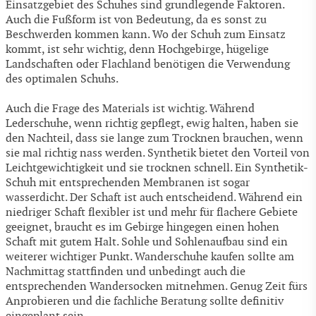
Einsatzgebiet des Schuhes sind grundlegende Faktoren.
Auch die Fußform ist von Bedeutung, da es sonst zu
Beschwerden kommen kann. Wo der Schuh zum Einsatz
kommt, ist sehr wichtig, denn Hochgebirge, hügelige
Landschaften oder Flachland benötigen die Verwendung
des optimalen Schuhs.
Auch die Frage des Materials ist wichtig. Während
Lederschuhe, wenn richtig gepflegt, ewig halten, haben sie
den Nachteil, dass sie lange zum Trocknen brauchen, wenn
sie mal richtig nass werden. Synthetik bietet den Vorteil von
Leichtgewichtigkeit und sie trocknen schnell. Ein Synthetik-
Schuh mit entsprechenden Membranen ist sogar
wasserdicht. Der Schaft ist auch entscheidend. Während ein
niedriger Schaft flexibler ist und mehr für flachere Gebiete
geeignet, braucht es im Gebirge hingegen einen hohen
Schaft mit gutem Halt. Sohle und Sohlenaufbau sind ein
weiterer wichtiger Punkt. Wanderschuhe kaufen sollte am
Nachmittag stattfinden und unbedingt auch die
entsprechenden Wandersocken mitnehmen. Genug Zeit fürs
Anprobieren und die fachliche Beratung sollte definitiv