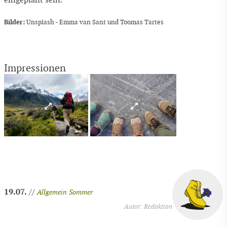
eingeplant sein.
Bilder:
Unsplash - Emma van Sant und Toomas Tartes
Impressionen
19.07.
//
Allgemein
Sommer
Autor: Redaktion