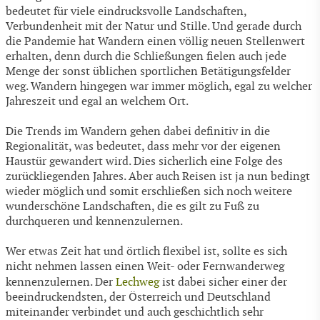
bedeutet für viele eindrucksvolle Landschaften,
Verbundenheit mit der Natur und Stille. Und gerade durch
die Pandemie hat Wandern einen völlig neuen Stellenwert
erhalten, denn durch die Schließungen fielen auch jede
Menge der sonst üblichen sportlichen Betätigungsfelder
weg. Wandern hingegen war immer möglich, egal zu welcher
Jahreszeit und egal an welchem Ort.
Die Trends im Wandern gehen dabei definitiv in die
Regionalität, was bedeutet, dass mehr vor der eigenen
Haustür gewandert wird. Dies sicherlich eine Folge des
zurückliegenden Jahres. Aber auch Reisen ist ja nun bedingt
wieder möglich und somit erschließen sich noch weitere
wunderschöne Landschaften, die es gilt zu Fuß zu
durchqueren und kennenzulernen.
Wer etwas Zeit hat und örtlich flexibel ist, sollte es sich
nicht nehmen lassen einen Weit- oder Fernwanderweg
kennenzulernen. Der
Lechweg
ist dabei sicher einer der
beeindruckendsten, der Österreich und Deutschland
miteinander verbindet und auch geschichtlich sehr